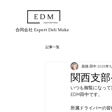
​合同会社 Expert Deli Make
記事一覧
昌徳 田中
2025年3
関西支部
いつも御覧になって
EDM田中です。
所属ドライバーの皆