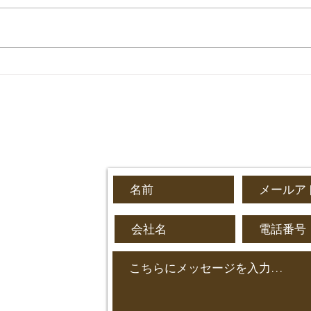
20
軽貨物を始める、案件の獲得
ake
​お問い合わせはこちらから
20-1