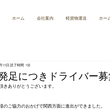
ホーム
会社案内
軽貨物運送
ホー
月13日
読了時間: 1分
発足につきドライバー募
頂きありがとうございます。
様のご協力のおかげで関西方面に進出ができました。