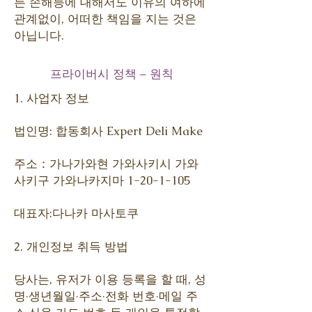
든 손해등에 대해서도 이유의 여하에
관계없이, 어떠한 책임을 지는 것은
아닙니다.
프라이버시 정책 – 원칙
1. 사업자 정보
법인명: 합동회사 Expert Deli Make
주소：가나가와현 가와사키시 가와
사키구 가와나카지마
1-20-1-105
대표자:다나카 마사토쿠
2. 개인정보 취득 방법
당사는, 유저가 이용 등록을 할 때, 성
명·생년월일·주소·전화 번호·메일 주