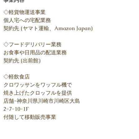
​事業内容
◇軽貨物運送事業
個人宅への宅配業務
契約先 (ヤマト運輸、Amazon Japan)
◇フードデリバリー業務
お食事や日用品の配送業務
契約先 (出前館)
◇軽飲食店
クロワッサンをワッフル機で
焼き上げたクロッフルを提供
店舗-神奈川県川崎市川崎区大島
2-7-10-1F
​付随して移動販売事業